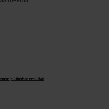
iaalmeedia
tsuse ja küpsiste eeskirjad