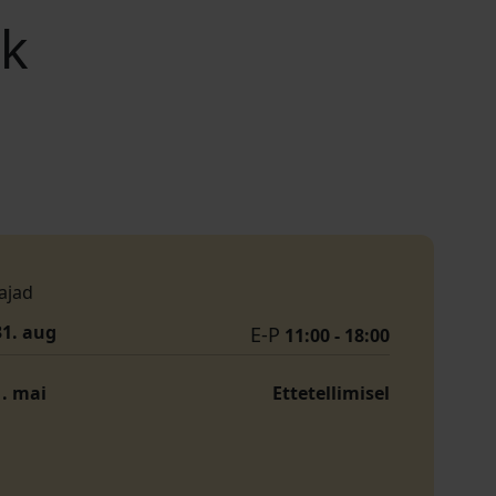
rk
ajad
31. aug
E-P
11:00 - 18:00
1. mai
Ettetellimisel