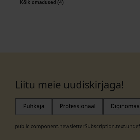
Kõik omadused (4)
Liitu meie uudiskirjaga!
Puhkaja
Professionaal
Diginomaa
public.component.newsletterSubscription.text.unde