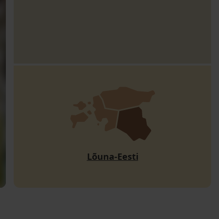
Lõuna-Eesti