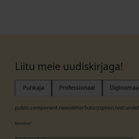
Liitu meie uudiskirjaga!
Puhkaja
Professionaal
Diginomaa
public.component.newsletterSubscription.text.unde
Eesnimi
*