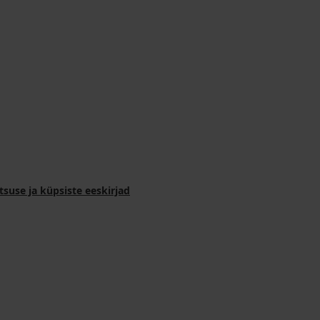
tsuse ja küpsiste eeskirjad