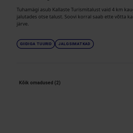
Tuhamägi asub Kallaste Turismitalust vaid 4 km kau
jalutades otse talust. Soovi korral saab ette võtta
järve.
GIIDIGA TUURID
JALGSIMATKAD
Kõik omadused (2)