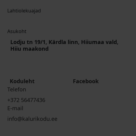
Lahtiolekuajad
Asukoht
Lodju tn 19/1, Kärdla linn, Hiiumaa vald,
Hiiu maakond
Koduleht
Facebook
Telefon
+372 56477436
E-mail
info@kalurikodu.ee