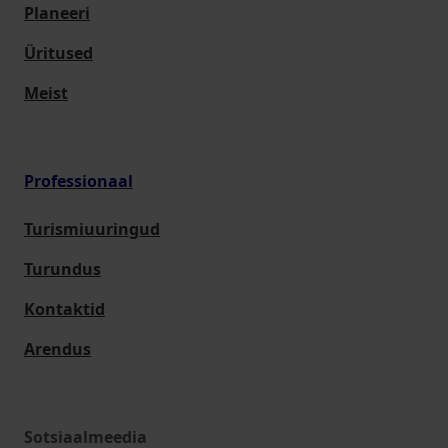
Planeeri
Üritused
Meist
Professionaal
Turismiuuringud
Turundus
Kontaktid
Arendus
Sotsiaalmeedia