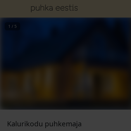
1
/
5
Kalurikodu puhkemaja