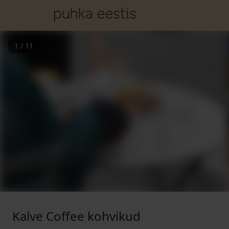
1
/
11
Kalve Coffee kohvikud