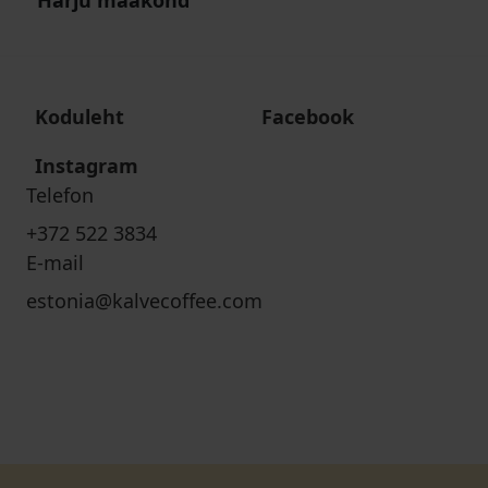
Harju maakond
Koduleht
Facebook
Instagram
Telefon
+372 522 3834
E-mail
estonia@kalvecoffee.com