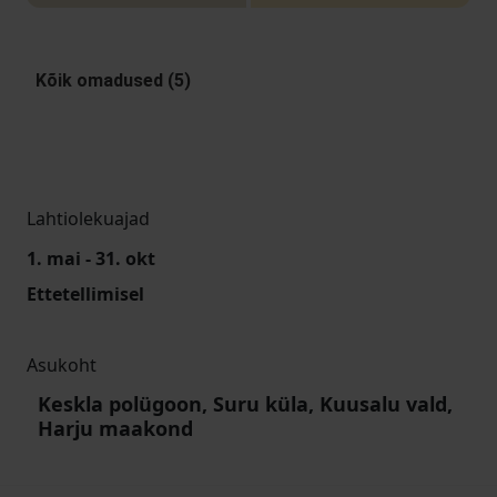
Kõik omadused (5)
Lahtiolekuajad
1. mai - 31. okt
Ettetellimisel
Asukoht
Keskla polügoon, Suru küla, Kuusalu vald,
Harju maakond