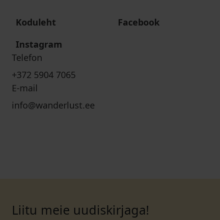
Koduleht
Facebook
Instagram
Telefon
+372 5904 7065
E-mail
info@wanderlust.ee
Liitu meie uudiskirjaga!