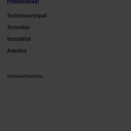
Professionaal
Turismiuuringud
Turundus
Kontaktid
Arendus
Sotsiaalmeedia