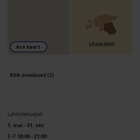
Lõuna-Eesti
Ava kaart
Kõik omadused (2)
Lahtiolekuajad
1. mai - 31. okt
E-P
10:00 - 21:00