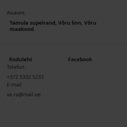
Asukoht
Tamula supelrand, Võru linn, Võru
maakond
Koduleht
Facebook
Telefon
+372 5332 5233
E-mail
ve.ra@mail.ee