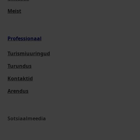
Meist
Professionaal
Turismiuuringud
Turundus
Kontaktid
Arendus
Sotsiaalmeedia