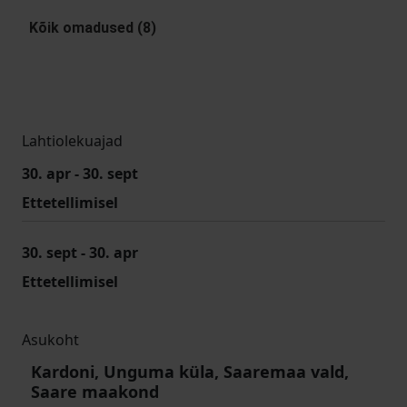
Kõik omadused (8)
Lahtiolekuajad
30. apr - 30. sept
Ettetellimisel
30. sept - 30. apr
Ettetellimisel
Asukoht
Kardoni, Unguma küla, Saaremaa vald,
Saare maakond