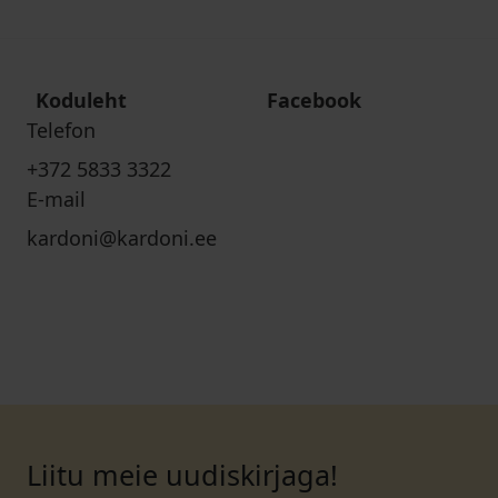
Koduleht
Facebook
Telefon
+372 5833 3322
E-mail
kardoni@kardoni.ee
Liitu meie uudiskirjaga!