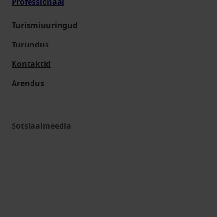
Professionaal
Turismiuuringud
Turundus
Kontaktid
Arendus
Sotsiaalmeedia