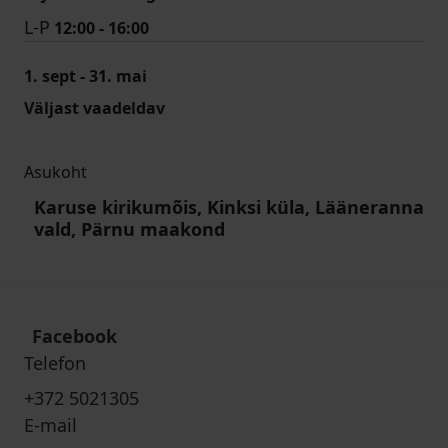
L-P
12:00 - 16:00
1. sept - 31. mai
Väljast vaadeldav
Asukoht
Karuse kirikumõis, Kinksi küla, Lääneranna
vald, Pärnu maakond
Facebook
Telefon
+372 5021305
E-mail