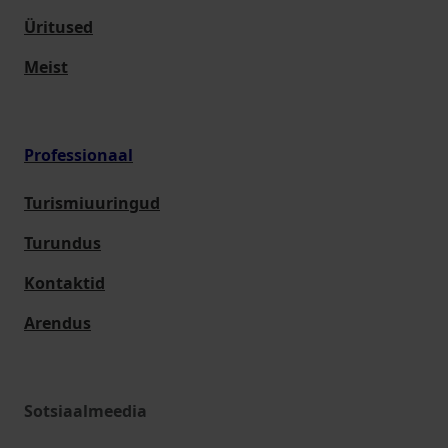
Üritused
Meist
Professionaal
Turismiuuringud
Turundus
Kontaktid
Arendus
Sotsiaalmeedia