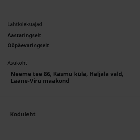
Lahtiolekuajad
Aastaringselt
Ööpäevaringselt
Asukoht
Neeme tee 86, Käsmu küla, Haljala vald,
Lääne-Viru maakond
Koduleht