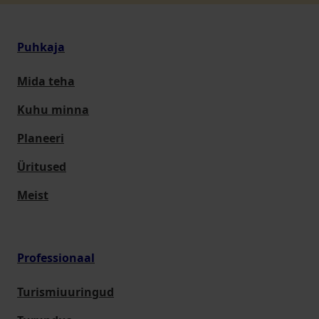
Puhkaja
Mida teha
Kuhu minna
Planeeri
Üritused
Meist
Professionaal
Turismiuuringud