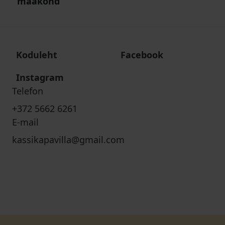
maakond
Koduleht
Facebook
Instagram
Telefon
+372 5662 6261
E-mail
kassikapavilla@gmail.com