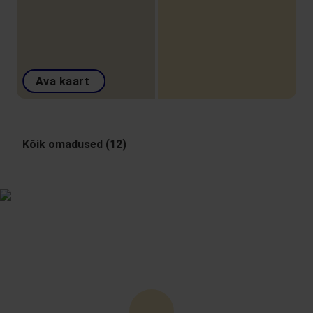
Ava kaart
Kõik omadused (12)