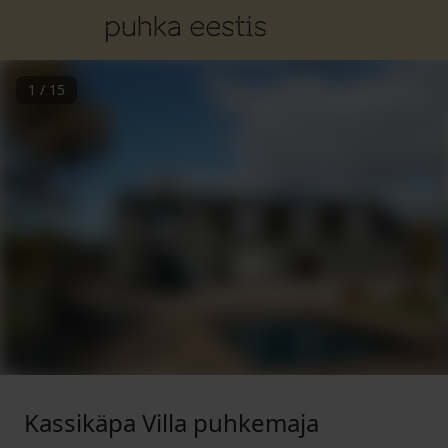
1
/
15
Kassikäpa Villa puhkemaja