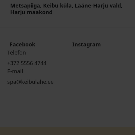
Metsapiiga, Keibu küla, Lääne-Harju vald,
Harju maakond
Facebook
Instagram
Telefon
+372 5556 4744
E-mail
spa@keibulahe.ee