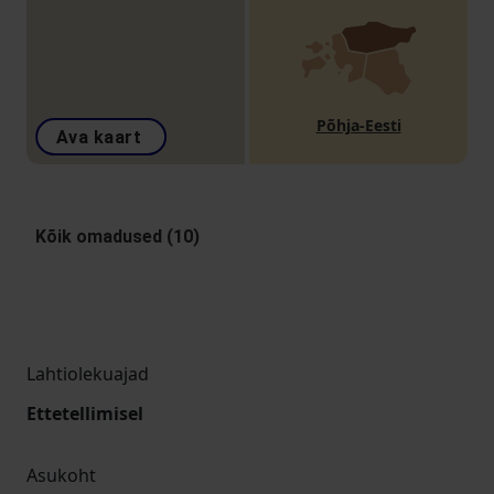
Põhja-Eesti
Ava kaart
Kõik omadused (10)
Lahtiolekuajad
Ettetellimisel
Asukoht