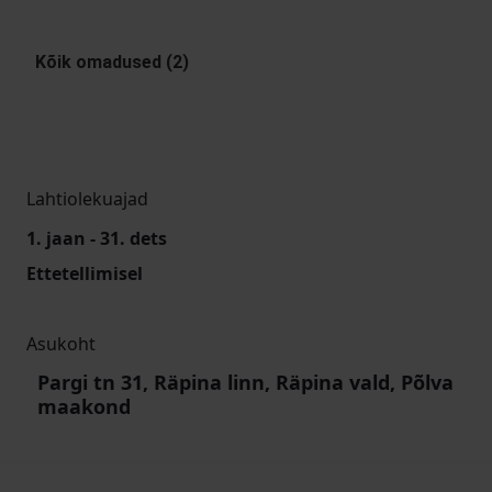
Kõik omadused (2)
Lahtiolekuajad
1. jaan - 31. dets
Ettetellimisel
Asukoht
Pargi tn 31, Räpina linn, Räpina vald, Põlva
maakond