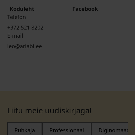
Koduleht
Facebook
Telefon
+372 521 8202
E-mail
leo@ariabi.ee
Liitu meie uudiskirjaga!
Puhkaja
Professionaal
Diginomaad