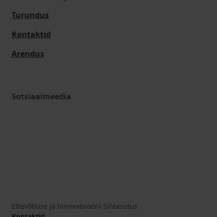
Turundus
Kontaktid
Arendus
Sotsiaalmeedia
Ettevõtluse ja Innovatsiooni Sihtasutus
Kontaktid