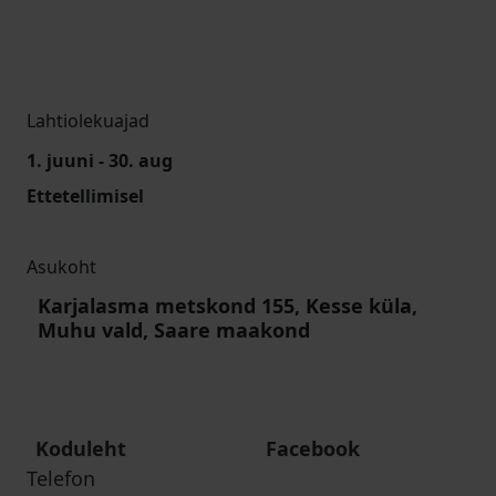
Lahtiolekuajad
1. juuni - 30. aug
Ettetellimisel
Asukoht
Karjalasma metskond 155, Kesse küla,
Muhu vald, Saare maakond
Koduleht
Facebook
Telefon