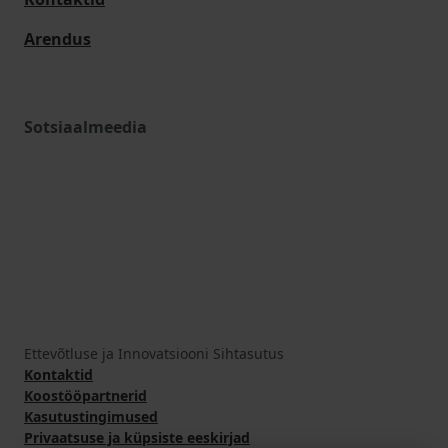
Arendus
Sotsiaalmeedia
Ettevõtluse ja Innovatsiooni Sihtasutus
Kontaktid
Koostööpartnerid
Kasutustingimused
Privaatsuse ja küpsiste eeskirjad