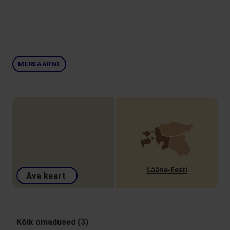
MEREÄÄRNE
Lääne-Eesti
Ava kaart
Kõik omadused (3)