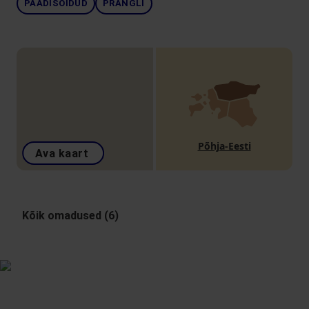
PAADISÕIDUD
PRANGLI
Põhja-Eesti
Ava kaart
Kõik omadused (6)