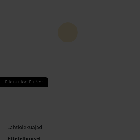
Pildi autor
:
Eli Nor
Lahtiolekuajad
Ettetellimisel