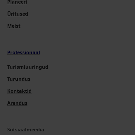
Planeeri
Üritused
Meist
Professionaal
Turismiuuringud
Turundus
Kontaktid
Arendus
Sotsiaalmeedia