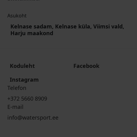
Asukoht
Kelnase sadam, Kelnase küla, Viimsi vald,
Harju maakond
Koduleht
Facebook
Instagram
Telefon
+372 5660 8909
E-mail
info@watersport.ee