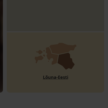
Lõuna-Eesti