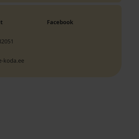
t
Facebook
82051
-koda.ee