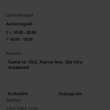
Lahtiolekuajad
Aastaringselt
E-L
10:00 - 20:00
P
10:00 - 18:00
Asukoht
Fama tn 10/2, Narva linn, Ida-Viru
maakond
Koduleht
Instagram
Telefon
+372 5307 7220