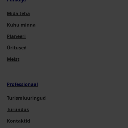
Mida teha
Kuhu minna
Planeeri
Üritused
Meist
Professionaal
Turismiuuringud
Turundus
Kontaktid