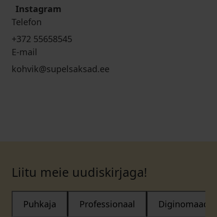
Instagram
Telefon
+372 55658545
E-mail
kohvik@supelsaksad.ee
Liitu meie uudiskirjaga!
Puhkaja
Professionaal
Diginomaad