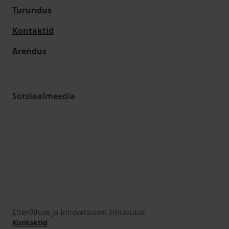
Turundus
Kontaktid
Arendus
Sotsiaalmeedia
Ettevõtluse ja Innovatsiooni Sihtasutus
Kontaktid