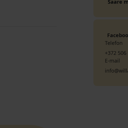
Saare 
Facebo
Telefon
+372 506
E-mail
info@will