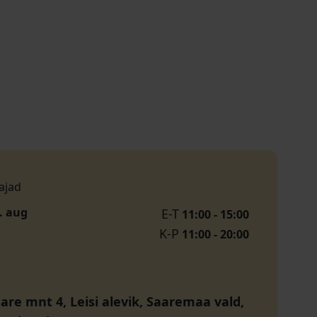
ajad
1. aug
E-T
11:00 - 15:00
K-P
11:00 - 20:00
are mnt 4, Leisi alevik, Saaremaa vald,