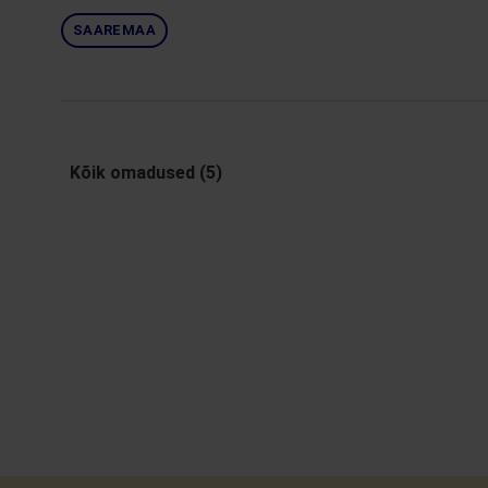
SAAREMAA
Kõik omadused (5)