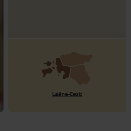
Lääne-Eesti