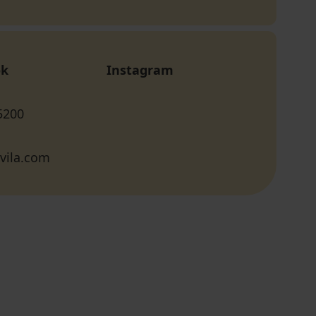
ok
Instagram
5200
vila.com