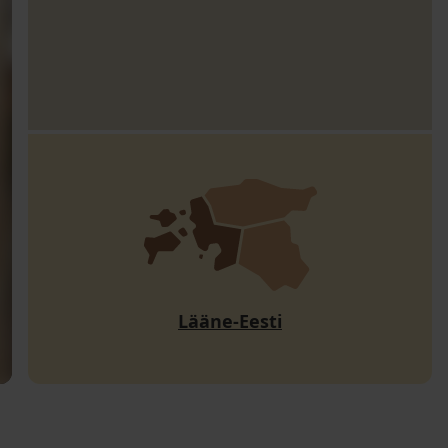
Lääne-Eesti