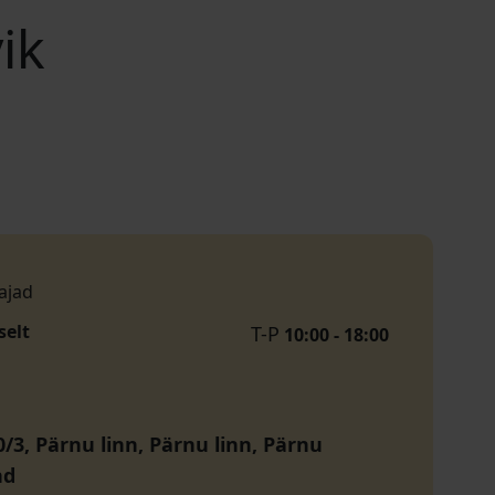
ik
ajad
selt
T-P
10:00 - 18:00
0/3, Pärnu linn, Pärnu linn, Pärnu
nd