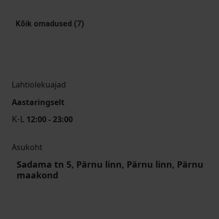
Kõik omadused (7)
Lahtiolekuajad
Aastaringselt
K-L
12:00 - 23:00
Asukoht
Sadama tn 5, Pärnu linn, Pärnu linn, Pärnu
maakond