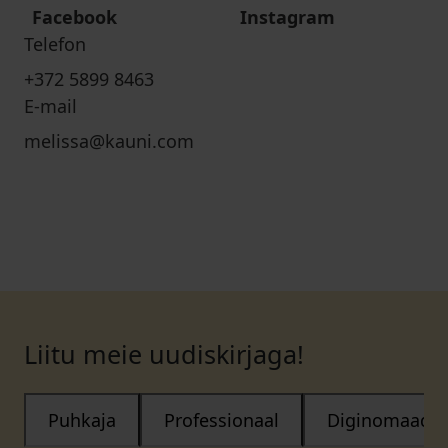
Facebook
Instagram
Telefon
+372 5899 8463
E-mail
melissa@kauni.com
Liitu meie uudiskirjaga!
Puhkaja
Professionaal
Diginomaad