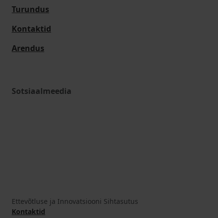
Turundus
Kontaktid
Arendus
Sotsiaalmeedia
Ettevõtluse ja Innovatsiooni Sihtasutus
Kontaktid