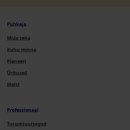
Puhkaja
Mida teha
Kuhu minna
Planeeri
Üritused
Meist
Professionaal
Turismiuuringud