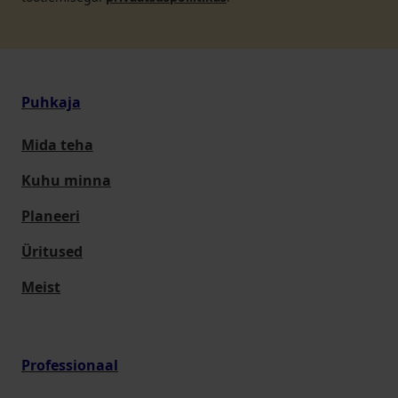
Puhkaja
Mida teha
Kuhu minna
Planeeri
Üritused
Meist
Professionaal