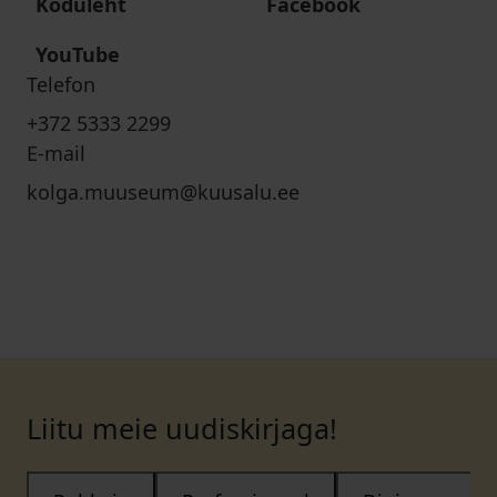
Koduleht
Facebook
YouTube
Telefon
+372 5333 2299
E-mail
kolga.muuseum@kuusalu.ee
Liitu meie uudiskirjaga!