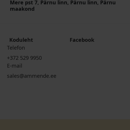
Mere pst 7, Pärnu linn, Pärnu linn, Pärnu
maakond
Koduleht
Facebook
Telefon
+372 529 9950
E-mail
sales@ammende.ee