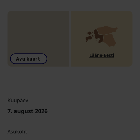
Lääne-Eesti
Ava kaart
Kuupäev
7. august 2026
Asukoht