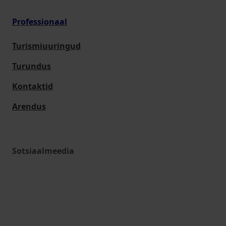
Professionaal
Turismiuuringud
Turundus
Kontaktid
Arendus
Sotsiaalmeedia