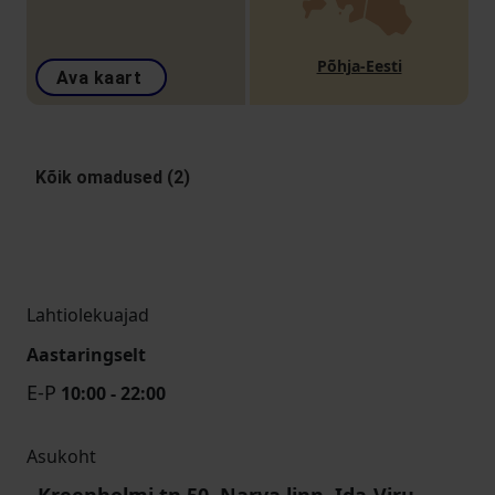
Põhja-Eesti
Ava kaart
Kõik omadused (2)
Lahtiolekuajad
Aastaringselt
E-P
10:00 - 22:00
Asukoht