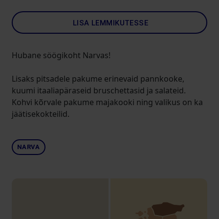
LISA LEMMIKUTESSE
Hubane söögikoht Narvas!
Lisaks pitsadele pakume erinevaid pannkooke,
kuumi itaaliapäraseid bruschettasid ja salateid.
Kohvi kõrvale pakume majakooki ning valikus on ka
jäätisekokteilid.
NARVA