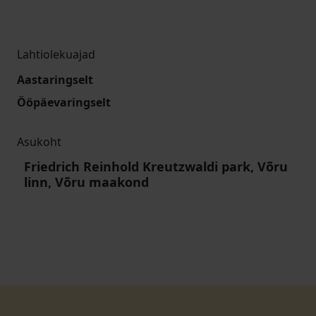
Lahtiolekuajad
Aastaringselt
Ööpäevaringselt
Asukoht
Friedrich Reinhold Kreutzwaldi park, Võru
linn, Võru maakond