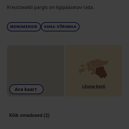
Kreutzwaldi pargis on ligipääsetav rada.
MONUMENDID
VANA-VÕROMAA
Lõuna-Eesti
Ava kaart
Kõik omadused (2)