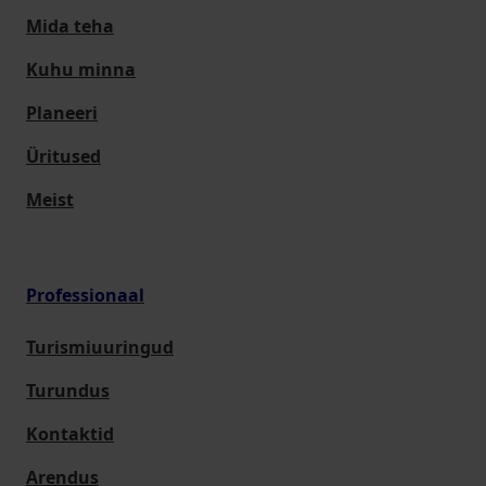
Mida teha
Kuhu minna
Planeeri
Üritused
Meist
Professionaal
Turismiuuringud
Turundus
Kontaktid
Arendus