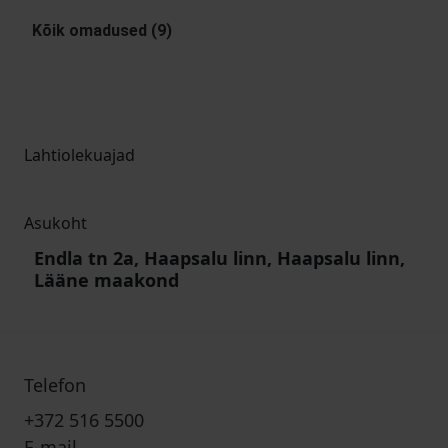
Kõik omadused (9)
Lahtiolekuajad
Asukoht
Endla tn 2a, Haapsalu linn, Haapsalu linn,
Lääne maakond
Telefon
+372 516 5500
E-mail