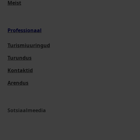
Meist
Professionaal
Turismiuuringud
Turundus
Kontaktid
Arendus
Sotsiaalmeedia