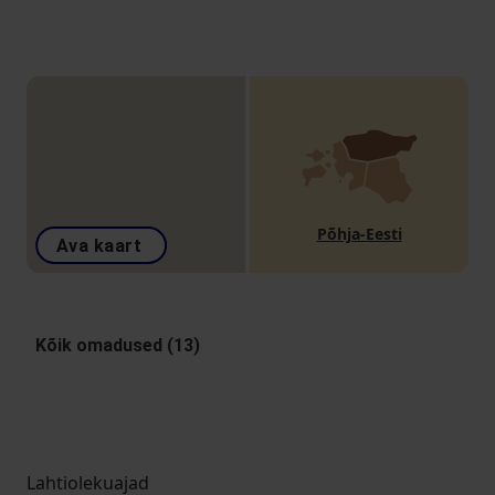
Põhja-Eesti
Ava kaart
Kõik omadused (13)
Lahtiolekuajad