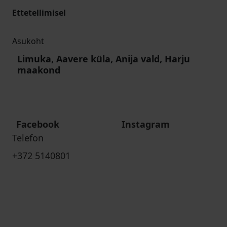
Ettetellimisel
Asukoht
Limuka, Aavere küla, Anija vald, Harju
maakond
Facebook
Instagram
Telefon
+372 5140801