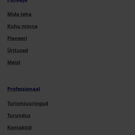
Mida teha
Kuhu minna
Planeeri
Üritused
Meist
Professionaal
Turismiuuringud
Turundus
Kontaktid