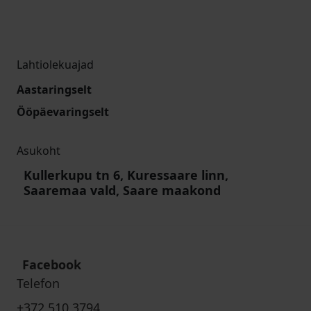
Lahtiolekuajad
Aastaringselt
Ööpäevaringselt
Asukoht
Kullerkupu tn 6, Kuressaare linn,
Saaremaa vald, Saare maakond
Facebook
Telefon
+372 510 3794