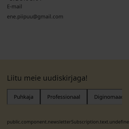
E-mail
ene.piipuu@gmail.com
Liitu meie uudiskirjaga!
Puhkaja
Professionaal
Diginomaad
public.component.newsletterSubscription.text.undefin