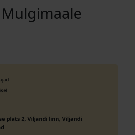
ga Mulgimaale
ajad
isel
 plats 2, Viljandi linn, Viljandi
nd