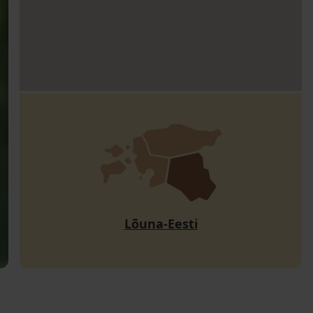
Lõuna-Eesti