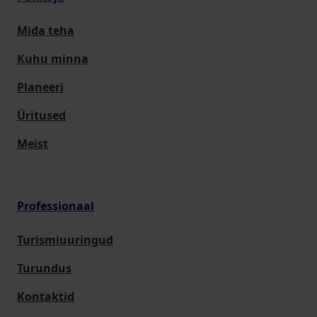
Mida teha
Kuhu minna
Planeeri
Üritused
Meist
Professionaal
Turismiuuringud
Turundus
Kontaktid