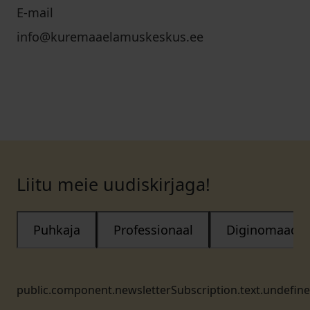
E-mail
info@kuremaaelamuskeskus.ee
Liitu meie uudiskirjaga!
Puhkaja
Professionaal
Diginomaad
public.component.newsletterSubscription.text.undefin