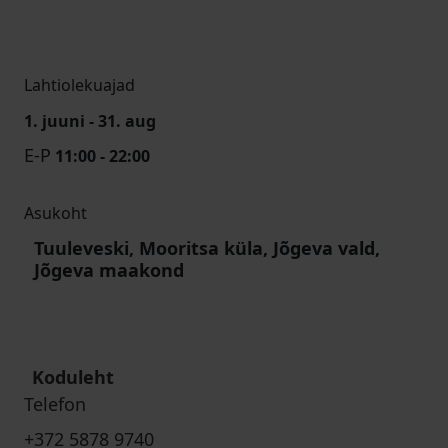
Lahtiolekuajad
1. juuni - 31. aug
E-P
11:00 - 22:00
Asukoht
Tuuleveski, Mooritsa küla, Jõgeva vald,
Jõgeva maakond
Koduleht
Telefon
+372 5878 9740