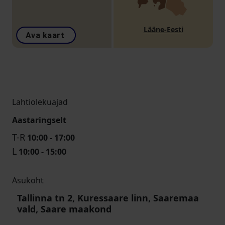
Lääne-Eesti
Ava kaart
Lahtiolekuajad
Aastaringselt
T-R
10:00 - 17:00
L
10:00 - 15:00
Asukoht
Tallinna tn 2, Kuressaare linn, Saaremaa
vald, Saare maakond