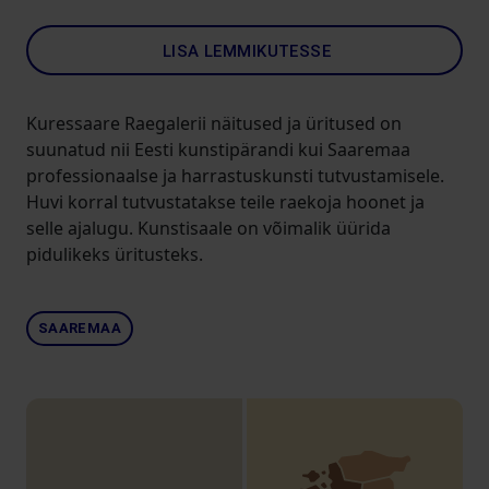
LISA LEMMIKUTESSE
Kuressaare Raegalerii näitused ja üritused on
suunatud nii Eesti kunstipärandi kui Saaremaa
professionaalse ja harrastuskunsti tutvustamisele.
Huvi korral tutvustatakse teile raekoja hoonet ja
selle ajalugu. Kunstisaale on võimalik üürida
pidulikeks üritusteks.
SAAREMAA