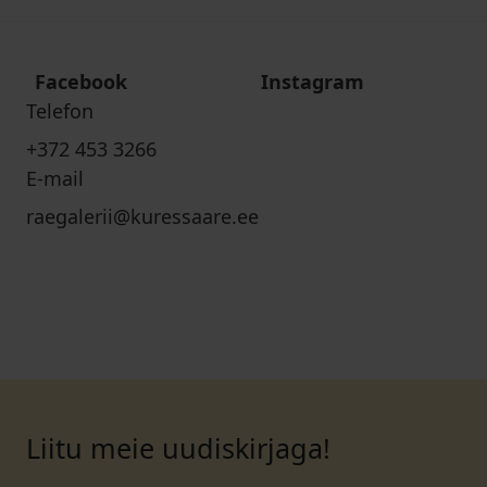
Facebook
Instagram
Telefon
+372 453 3266
E-mail
raegalerii@kuressaare.ee
Liitu meie uudiskirjaga!