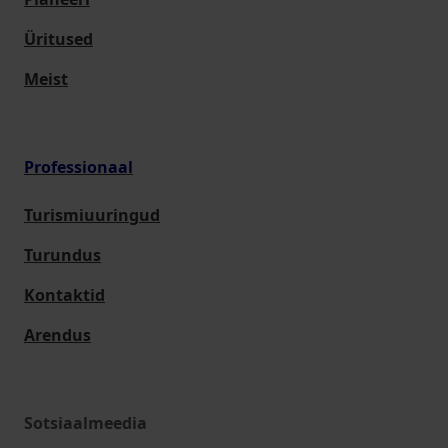
Üritused
Meist
Professionaal
Turismiuuringud
Turundus
Kontaktid
Arendus
Sotsiaalmeedia