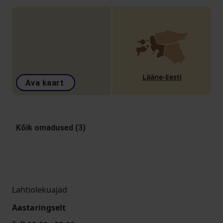
Lääne-Eesti
Ava kaart
Kõik omadused (3)
Lahtiolekuajad
Aastaringselt