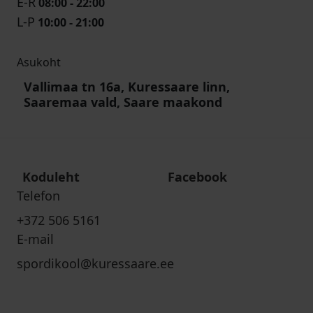
E-R
08:00 - 22:00
L-P
10:00 - 21:00
Asukoht
Vallimaa tn 16a, Kuressaare linn,
Saaremaa vald, Saare maakond
Koduleht
Facebook
Telefon
+372 506 5161
E-mail
spordikool@kuressaare.ee