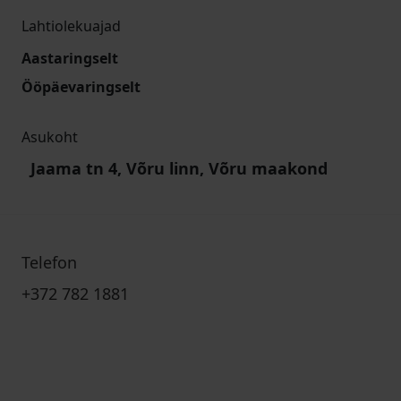
Lahtiolekuajad
Aastaringselt
Ööpäevaringselt
Asukoht
Jaama tn 4, Võru linn, Võru maakond
Telefon
+372 782 1881