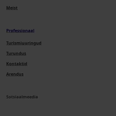
Meist
Professionaal
Turismiuuringud
Turundus
Kontaktid
Arendus
Sotsiaalmeedia