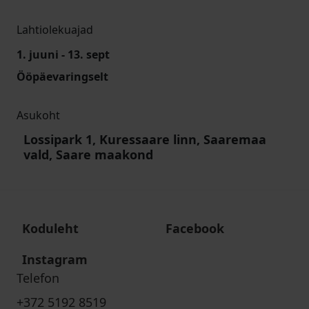
Lahtiolekuajad
1. juuni - 13. sept
Ööpäevaringselt
Asukoht
Lossipark 1, Kuressaare linn, Saaremaa
vald, Saare maakond
Koduleht
Facebook
Instagram
Telefon
+372 5192 8519