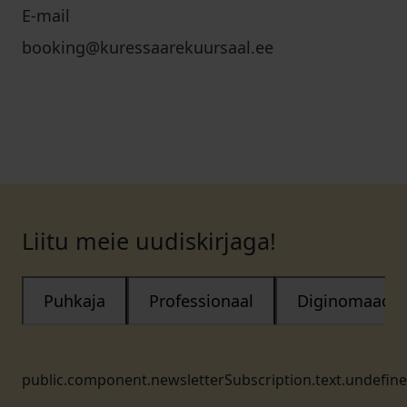
E-mail
booking@kuressaarekuursaal.ee
Liitu meie uudiskirjaga!
Puhkaja
Professionaal
Diginomaad
public.component.newsletterSubscription.text.undefin