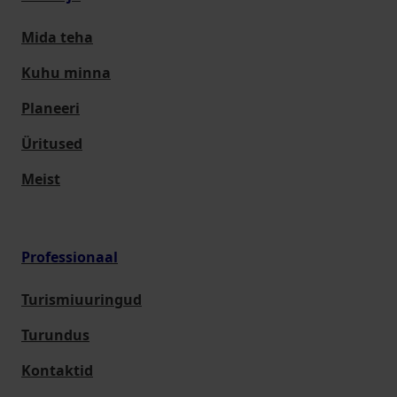
Mida teha
Kuhu minna
Planeeri
Üritused
Meist
Professionaal
Turismiuuringud
Turundus
Kontaktid