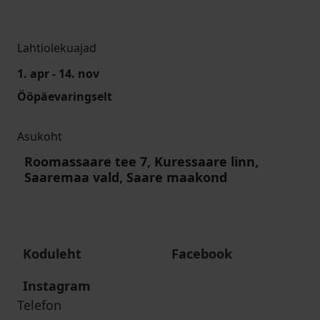
Lahtiolekuajad
1. apr - 14. nov
Ööpäevaringselt
Asukoht
Roomassaare tee 7, Kuressaare linn,
Saaremaa vald, Saare maakond
Koduleht
Facebook
Instagram
Telefon