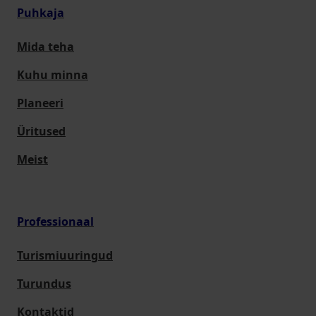
Puhkaja
Mida teha
Kuhu minna
Planeeri
Üritused
Meist
Professionaal
Turismiuuringud
Turundus
Kontaktid