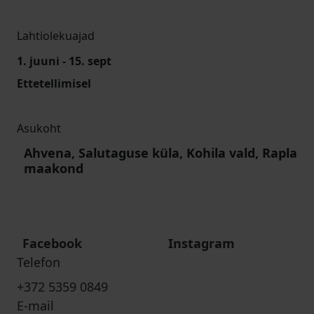
Lahtiolekuajad
1. juuni - 15. sept
Ettetellimisel
Asukoht
Ahvena, Salutaguse küla, Kohila vald, Rapla
maakond
Facebook
Instagram
Telefon
+372 5359 0849
E-mail