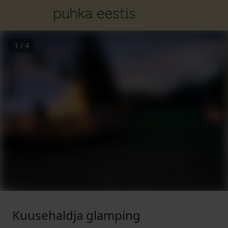
1
/
4
Kuusehaldja glamping