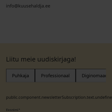
info@kuusehaldja.ee
Liitu meie uudiskirjaga!
Puhkaja
Professionaal
Diginomaad
public.component.newsletterSubscription.text.undefin
Eesnimi
*