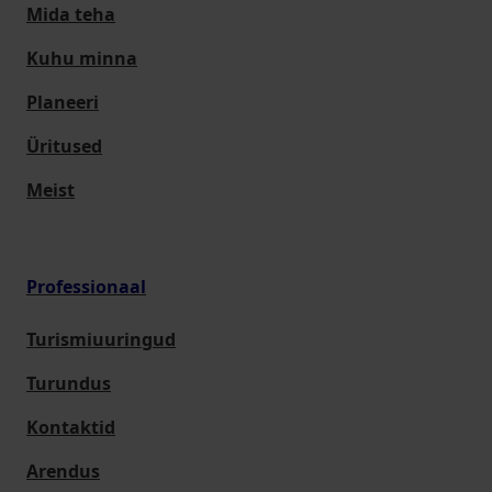
Mida teha
Kuhu minna
Planeeri
Üritused
Meist
Professionaal
Turismiuuringud
Turundus
Kontaktid
Arendus