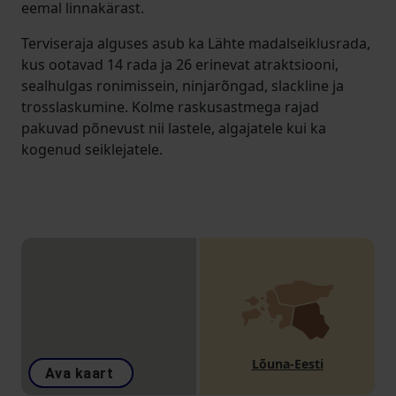
eemal linnakärast.
Terviseraja alguses asub ka Lähte madalseiklusrada,
kus ootavad 14 rada ja 26 erinevat atraktsiooni,
sealhulgas ronimissein, ninjarõngad, slackline ja
trosslaskumine. Kolme raskusastmega rajad
pakuvad põnevust nii lastele, algajatele kui ka
kogenud seiklejatele.
Lõuna-Eesti
Ava kaart