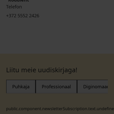
Telefon
+372 5552 2426
Liitu meie uudiskirjaga!
Puhkaja
Professionaal
Diginomaad
public.component.newsletterSubscription.text.undefin