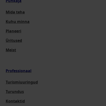
Puhkaja
Mida teha
Kuhu minna
Planeeri
Üritused
Meist
Professionaal
Turismiuuringud
Turundus
Kontaktid