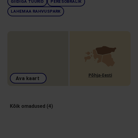
GIIDIGA TUURID
PERESÕBRALIK
LAHEMAA RAHVUSPARK
Põhja-Eesti
Ava kaart
Kõik omadused (4)