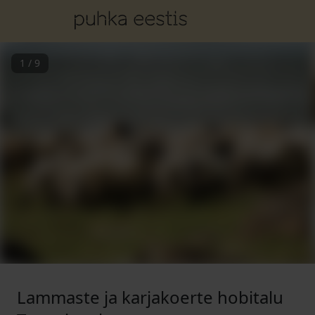
1
/
9
Lammaste ja karjakoerte hobitalu