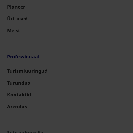
Planeeri
Üritused
Meist
Professionaal
Turismiuuringud
Turundus
Kontaktid
Arendus
Sotsiaalmeedia