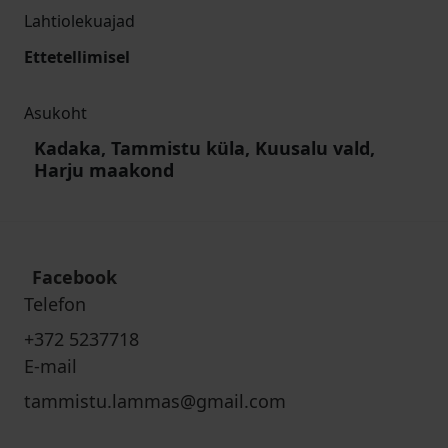
Lahtiolekuajad
Ettetellimisel
Asukoht
Kadaka, Tammistu küla, Kuusalu vald,
Harju maakond
Facebook
Telefon
+372 5237718
E-mail
tammistu.lammas@gmail.com