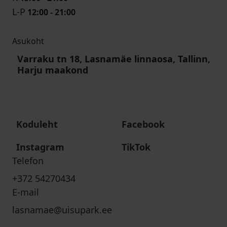
L-P
12:00 - 21:00
Asukoht
Varraku tn 18, Lasnamäe linnaosa, Tallinn,
Harju maakond
Koduleht
Facebook
Instagram
TikTok
Telefon
+372 54270434
E-mail
lasnamae@uisupark.ee