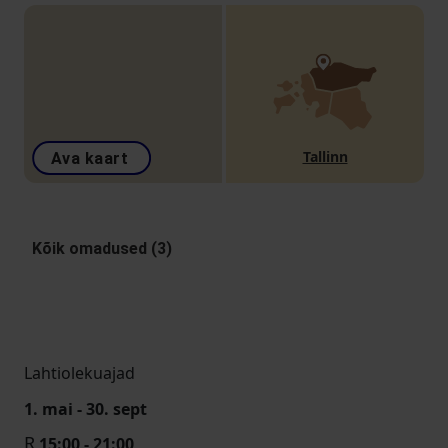
Tallinn
Ava kaart
Kõik omadused (3)
Lahtiolekuajad
1. mai - 30. sept
R
15:00 - 21:00