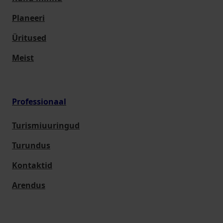
Planeeri
Üritused
Meist
Professionaal
Turismiuuringud
Turundus
Kontaktid
Arendus