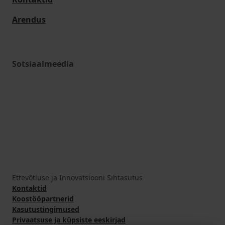
Arendus
Sotsiaalmeedia
Ettevõtluse ja Innovatsiooni Sihtasutus
Kontaktid
Koostööpartnerid
Kasutustingimused
Privaatsuse ja küpsiste eeskirjad