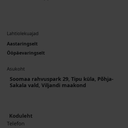
Lahtiolekuajad
Aastaringselt
Ööpäevaringselt
Asukoht
Soomaa rahvuspark 29, Tipu küla, Põhja-
Sakala vald, Viljandi maakond
Koduleht
Telefon