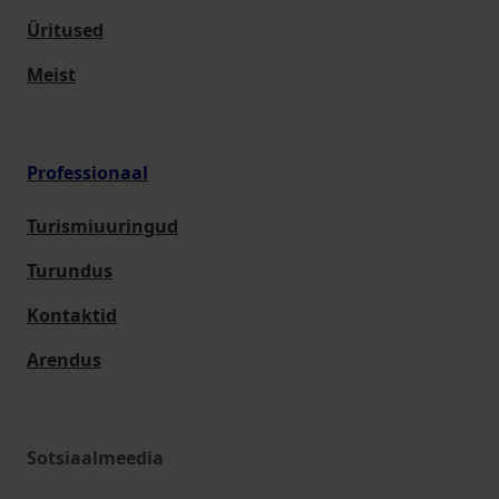
Üritused
Meist
Professionaal
Turismiuuringud
Turundus
Kontaktid
Arendus
Sotsiaalmeedia