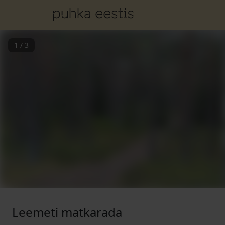
1
/
3
Leemeti matkarada