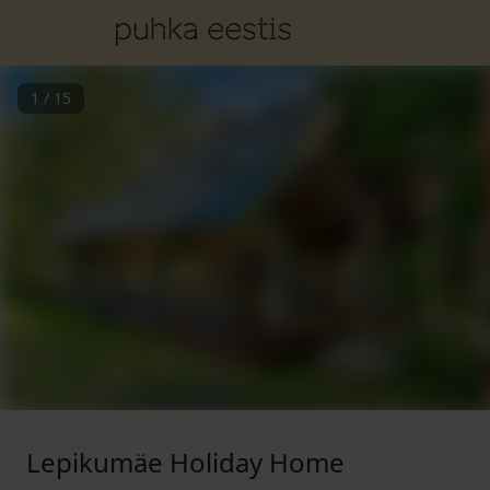
1
/
15
Lepikumäe Holiday Home