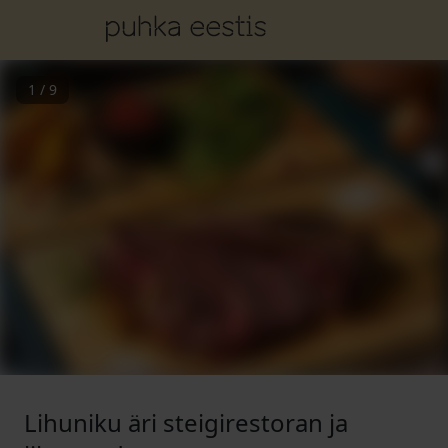
1
/
9
Lihuniku äri steigirestoran ja