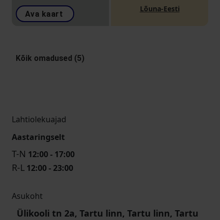
Lõuna-Eesti
Ava kaart
Kõik omadused (5)
Lahtiolekuajad
Aastaringselt
T-N
12:00 - 17:00
R-L
12:00 - 23:00
Asukoht
Ülikooli tn 2a, Tartu linn, Tartu linn, Tartu