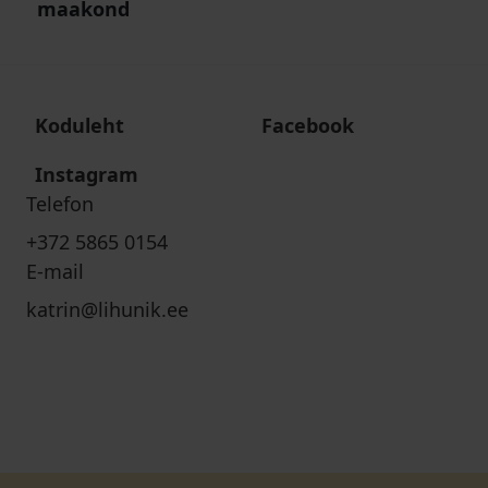
maakond
Koduleht
Facebook
Instagram
Telefon
+372 5865 0154
E-mail
katrin@lihunik.ee