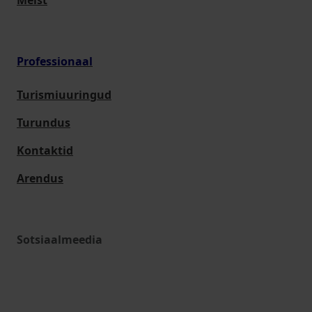
Meist
Professionaal
Turismiuuringud
Turundus
Kontaktid
Arendus
Sotsiaalmeedia