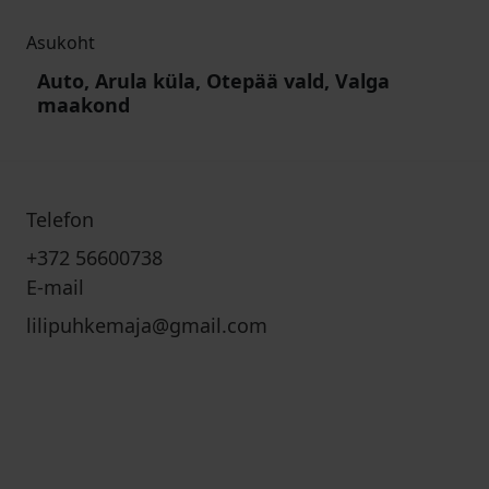
Asukoht
Auto, Arula küla, Otepää vald, Valga
maakond
Telefon
+372 56600738
E-mail
lilipuhkemaja@gmail.com