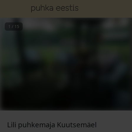
1
/
15
Lili puhkemaja Kuutsemäel