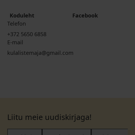
Koduleht
Facebook
Telefon
+372 5650 6858
E-mail
kulalistemaja@gmail.com
Liitu meie uudiskirjaga!