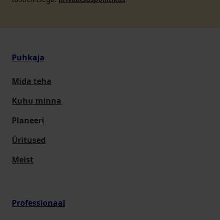
Puhkaja
Mida teha
Kuhu minna
Planeeri
Üritused
Meist
Professionaal