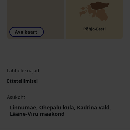
Põhja-Eesti
Ava kaart
Lahtiolekuajad
Ettetellimisel
Asukoht
Linnumäe, Ohepalu küla, Kadrina vald,
Lääne-Viru maakond