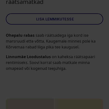
räätsamatkad
LISA LEMMIKUTESSE
Ohepalu rabas
saab räätsadega iga kord ise
marsruudi ette võtta. Kaugemale minnes pole ka
Kõrvemaa rabad liiga pika tee kaugusel.
Linnumäe Loodustalus
on kaheksa räätsapaari
rentimiseks. Soovi korral saab matkale minna
omapead või kogenud teejuhiga.