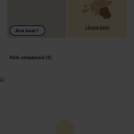
Lõuna-Eesti
Ava kaart
Kõik omadused (4)