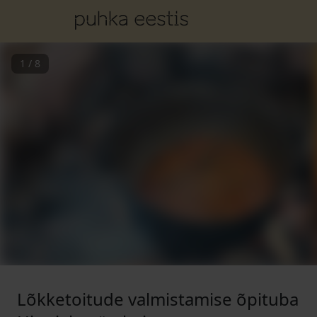
1
/
8
Lõkketoitude valmistamise õpituba