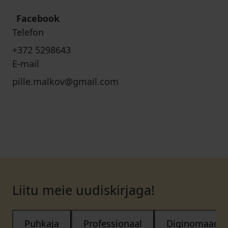
Facebook
Telefon
+372 5298643
E-mail
pille.malkov@gmail.com
Liitu meie uudiskirjaga!
Puhkaja
Professionaal
Diginomaad