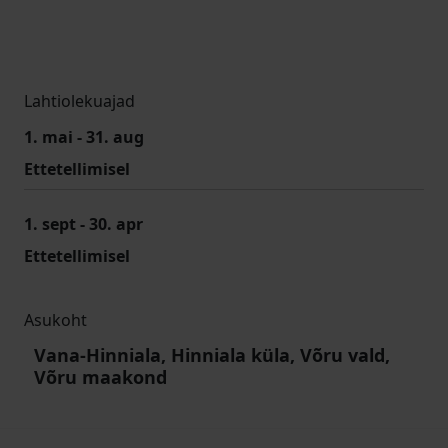
Lahtiolekuajad
1. mai - 31. aug
Ettetellimisel
1. sept - 30. apr
Ettetellimisel
Asukoht
Vana-Hinniala, Hinniala küla, Võru vald,
Võru maakond