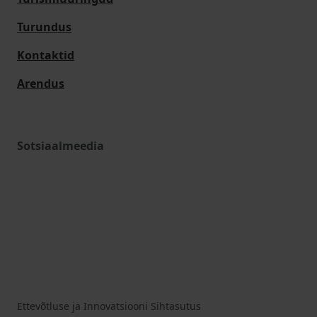
Turundus
Kontaktid
Arendus
Sotsiaalmeedia
Ettevõtluse ja Innovatsiooni Sihtasutus