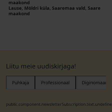
maakond
Lause, Möldri küla, Saaremaa vald, Saare
maakond
Liitu meie uudiskirjaga!
Puhkaja
Professionaal
Diginomaad
public.component.newsletterSubscription.text.undefin