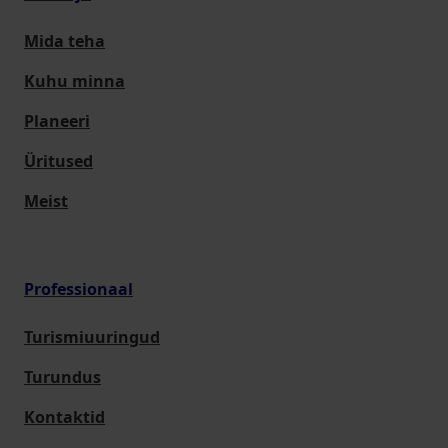
Mida teha
Kuhu minna
Planeeri
Üritused
Meist
Professionaal
Turismiuuringud
Turundus
Kontaktid