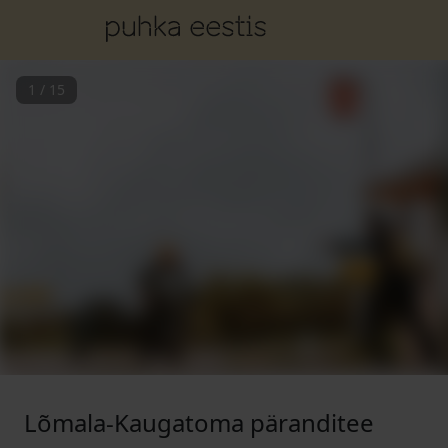
1
/
15
Lõmala-Kaugatoma päranditee