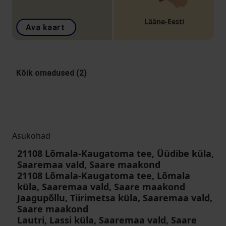
Lääne-Eesti
Ava kaart
Kõik omadused (2)
Asukohad
21108 Lõmala-Kaugatoma tee, Üüdibe küla,
Saaremaa vald, Saare maakond
21108 Lõmala-Kaugatoma tee, Lõmala
küla, Saaremaa vald, Saare maakond
Jaagupõllu, Tiirimetsa küla, Saaremaa vald,
Saare maakond
Lautri, Lassi küla, Saaremaa vald, Saare