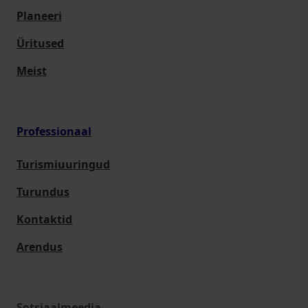
Planeeri
Üritused
Meist
Professionaal
Turismiuuringud
Turundus
Kontaktid
Arendus
Sotsiaalmeedia