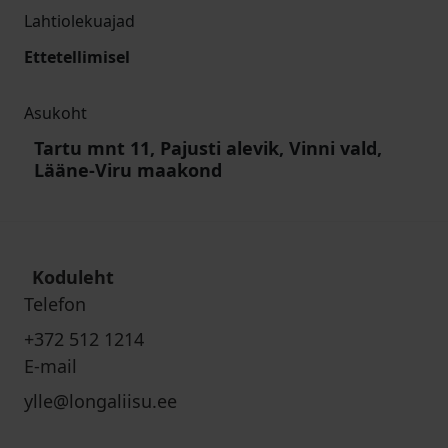
Lahtiolekuajad
Ettetellimisel
Asukoht
Tartu mnt 11, Pajusti alevik, Vinni vald,
Lääne-Viru maakond
Koduleht
Telefon
+372 512 1214
E-mail
ylle@longaliisu.ee