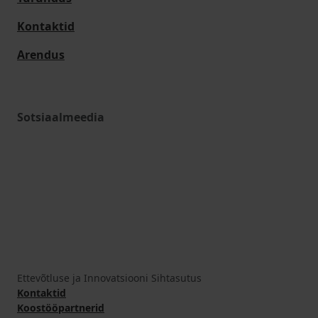
Kontaktid
Arendus
Sotsiaalmeedia
Ettevõtluse ja Innovatsiooni Sihtasutus
Kontaktid
Koostööpartnerid