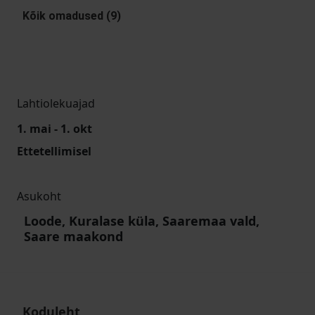
Kõik omadused (9)
Lahtiolekuajad
1. mai - 1. okt
Ettetellimisel
Asukoht
Loode, Kuralase küla, Saaremaa vald,
Saare maakond
Koduleht